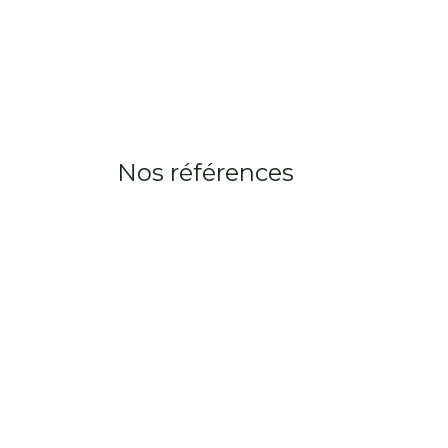
B
Nos références