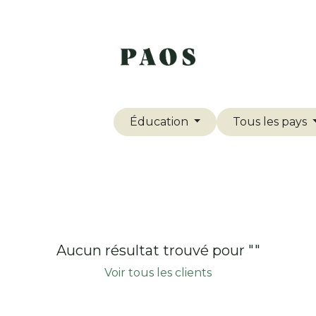
outique
Devenez Partenaire
Rendez-vous
Éducation
Tous les pays
Aucun résultat trouvé pour "
"
Voir tous les clients